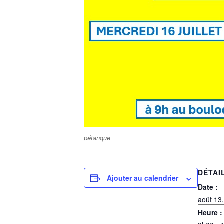
pétanque
DÉTAI
Ajouter au calendrier
Date :
août 13
Heure :