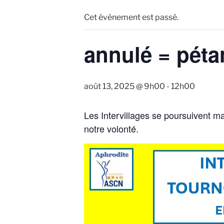
Cet évènement est passé.
annulé = péta
août 13, 2025 @ 9h00
-
12h00
Les Intervillages se poursuivent 
notre volonté.