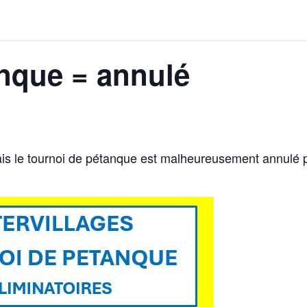
nque = annulé
mais le tournoi de pétanque est malheureusement annulé