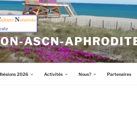
ION-ASCN-APHRODIT
hésions 2026
Activités
Nous?
Partenaires