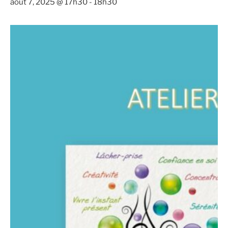
août 7, 2025 @ 17h30
-
18h30