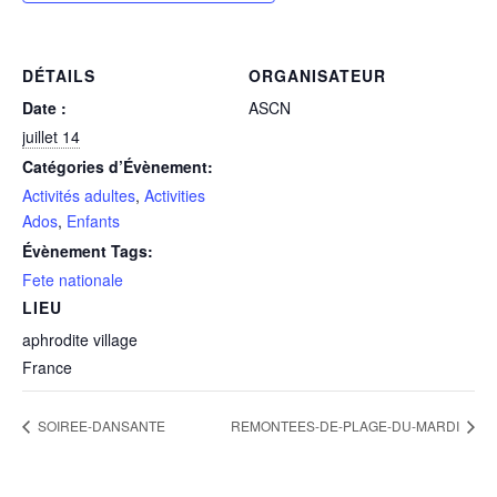
DÉTAILS
ORGANISATEUR
Date :
ASCN
juillet 14
Catégories d’Évènement:
Activités adultes
,
Activities
Ados
,
Enfants
Évènement Tags:
Fete nationale
LIEU
aphrodite village
France
SOIREE-DANSANTE
REMONTEES-DE-PLAGE-DU-MARDI