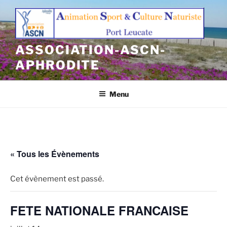
Aller
au
contenu
principal
ASSOCIATION-ASCN-
APHRODITE
Menu
« Tous les Évènements
Cet évènement est passé.
FETE NATIONALE FRANCAISE