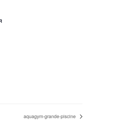
R
aquagym-grande-piscine