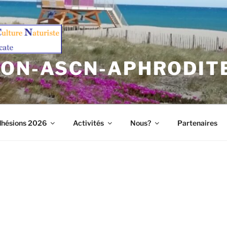
ION-ASCN-APHRODIT
hésions 2026
Activités
Nous?
Partenaires