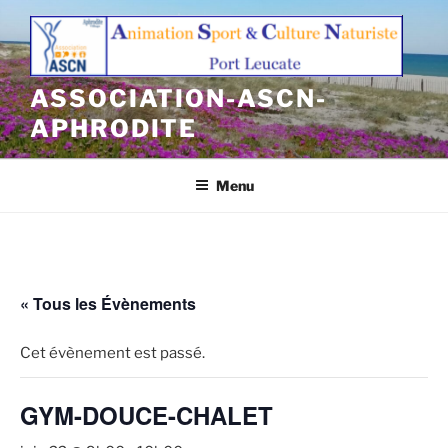
Aller
au
contenu
principal
ASSOCIATION-ASCN-
APHRODITE
Menu
« Tous les Évènements
Cet évènement est passé.
GYM-DOUCE-CHALET