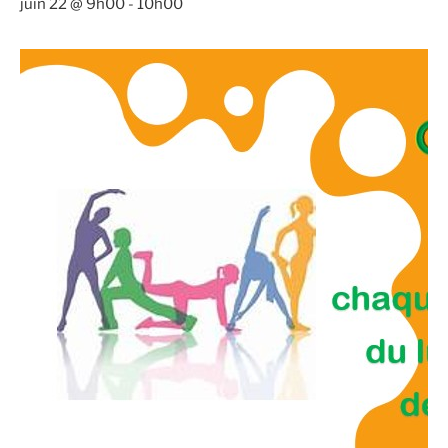
juin 22 @ 9h00
-
10h00