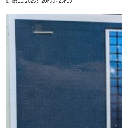
juillet 28, 2025 @ 20h00
-
23h59