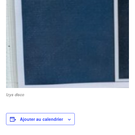
Izys disco
Ajouter au calendrier