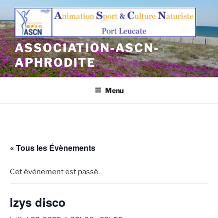
Aller
au
contenu
principal
ASSOCIATION-ASCN-
APHRODITE
Menu
« Tous les Évènements
Cet évènement est passé.
Izys disco