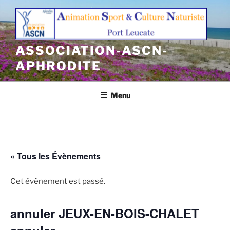
Aller
au
contenu
principal
ASSOCIATION-ASCN-
APHRODITE
Menu
« Tous les Évènements
Cet évènement est passé.
annuler JEUX-EN-BOIS-CHALET