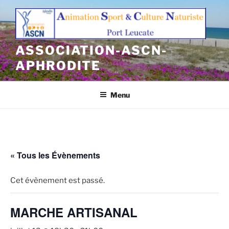
Aller
au
contenu
principal
ASSOCIATION-ASCN-
APHRODITE
Menu
« Tous les Évènements
Cet évènement est passé.
MARCHE ARTISANAL