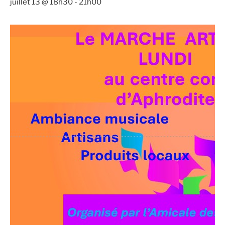
juillet 13 @ 18h30
-
21h00