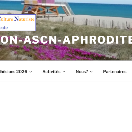
ION-ASCN-APHRODIT
hésions 2026
Activités
Nous?
Partenaires