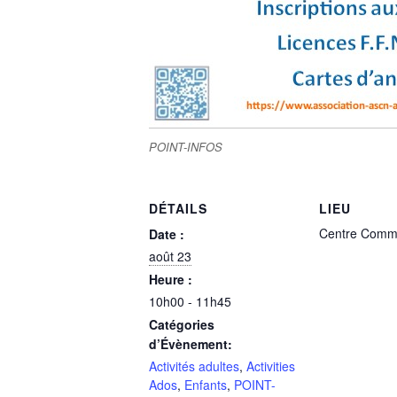
POINT-INFOS
DÉTAILS
LIEU
Centre Comme
Date :
août 23
Heure :
10h00 - 11h45
Catégories
d’Évènement:
Activités adultes
,
Activities
Ados
,
Enfants
,
POINT-