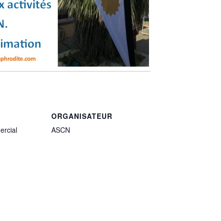
ORGANISATEUR
rcial
ASCN