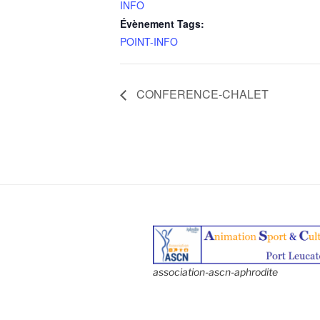
INFO
Évènement Tags:
POINT-INFO
CONFERENCE-CHALET
association-ascn-aphrodite