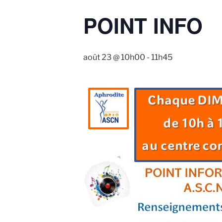
POINT INFO
août 23 @ 10h00
-
11h45