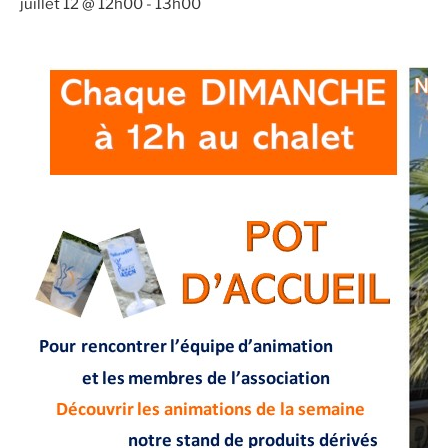
juillet 12 @ 12h00
-
13h00