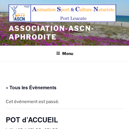
Aller
au
contenu
principal
ASSOCIATION-ASCN-
APHRODITE
Menu
« Tous les Évènements
Cet évènement est passé.
POT d’ACCUEIL