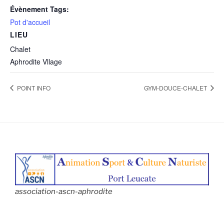
Évènement Tags:
Pot d'accueil
LIEU
Chalet
Aphrodite Vllage
POINT INFO
GYM-DOUCE-CHALET
association-ascn-aphrodite