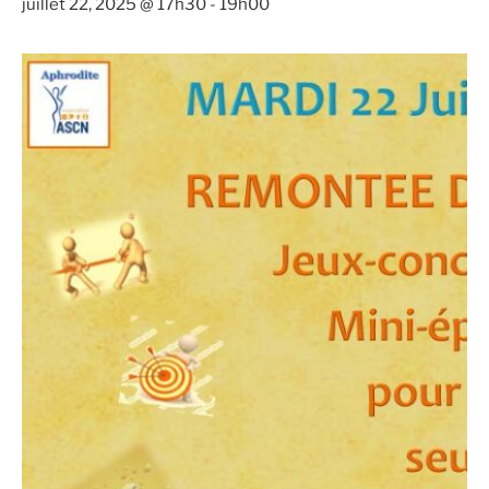
juillet 22, 2025 @ 17h30
-
19h00