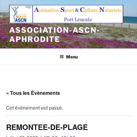
Aller
au
contenu
principal
ASSOCIATION-ASCN-
APHRODITE
Menu
« Tous les Évènements
Cet évènement est passé.
REMONTEE-DE-PLAGE