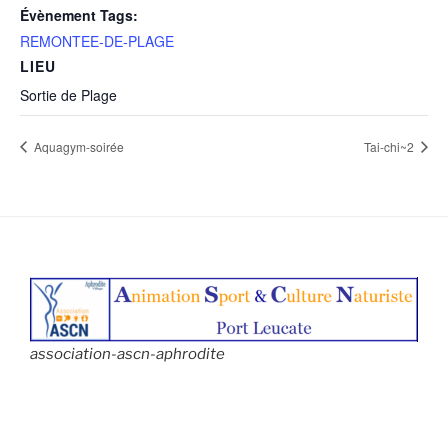
Évènement Tags:
REMONTEE-DE-PLAGE
LIEU
Sortie de Plage
Aquagym-soirée
Tai-chi~2
association-ascn-aphrodite