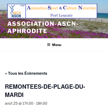
Aller
au
contenu
principal
ASSOCIATION-ASCN-
APHRODITE
Menu
« Tous les Évènements
REMONTEES-DE-PLAGE-DU-
MARDI
août 25 @ 17h30
-
18h30