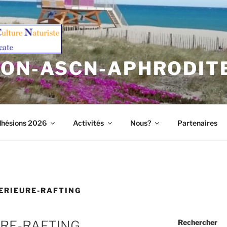
ION-ASCN-APHRODIT
hésions 2026
Activités
Nous?
Partenaires
ERIEURE-RAFTING
URE-RAFTING
Rechercher