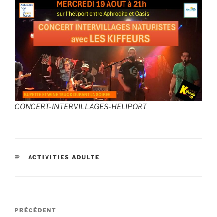
CONCERT-INTERVILLAGES-HELIPORT
CATÉGORIES
ACTIVITIES ADULTE
Navigation
Article
PRÉCÉDENT