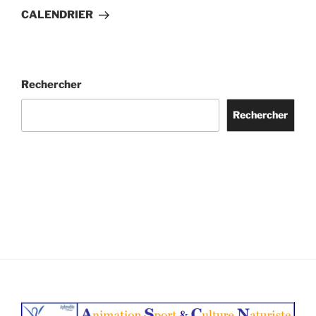
suivant
CALENDRIER
Rechercher
Rechercher