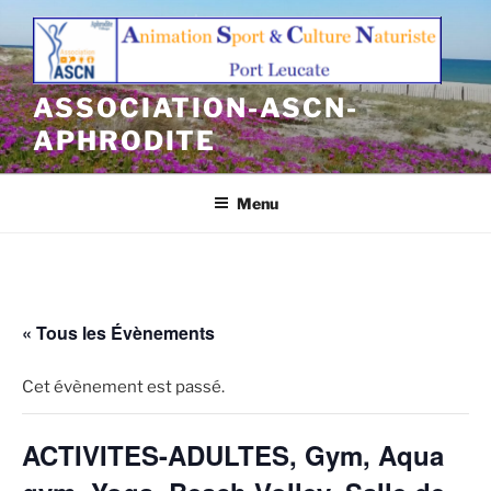
Aller
au
contenu
principal
ASSOCIATION-ASCN-
APHRODITE
Menu
« Tous les Évènements
Cet évènement est passé.
ACTIVITES-ADULTES, Gym, Aqua