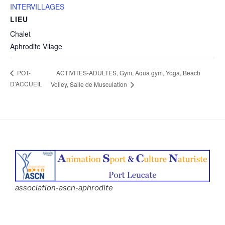
INTERVILLAGES
LIEU
Chalet
Aphrodite Vllage
ACTIVITES-ADULTES, Gym, Aqua gym, Yoga, Beach
POT-
D’ACCUEIL
Volley, Salle de Musculation
association-ascn-aphrodite