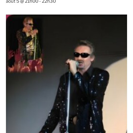
août 5 @ 21h00
-
22h30