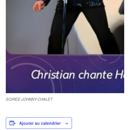
SOIREE-JOHNNY-CHALET
Ajouter au calendrier