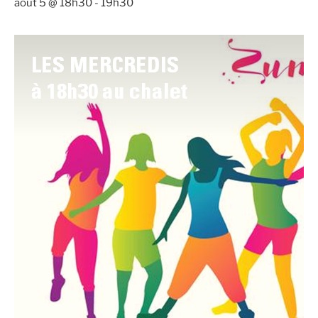
août 5 @ 18h30
-
19h30