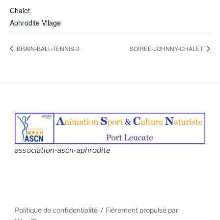
Chalet
Aphrodite Vllage
BRAIN-BALL-TENNIS-3
SOIREE-JOHNNY-CHALET
association-ascn-aphrodite
Politique de confidentialité
Fièrement propulsé par