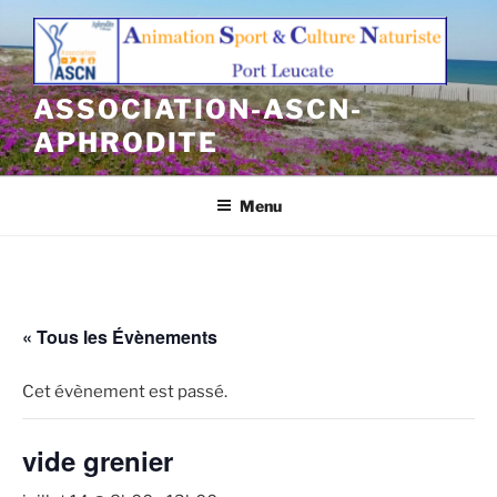
Aller
au
contenu
principal
ASSOCIATION-ASCN-
APHRODITE
Menu
« Tous les Évènements
Cet évènement est passé.
vide grenier