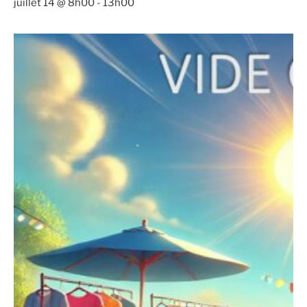
juillet 14 @ 8h00
-
13h00