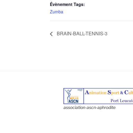
Évènement Tags:
Zumba
BRAIN-BALL-TENNIS-3
association-ascn-aphrodite