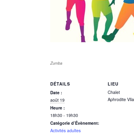
Zumba
DÉTAILS
LIEU
Chalet
Date :
Aphrodite Vll
août 19
Heure :
18h30 - 19h30
Catégorie d’Évènement:
Activités adultes