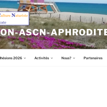
ION-ASCN-APHRODIT
hésions 2026
Activités
Nous?
Partenaires