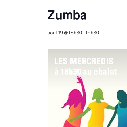
Zumba
août 19 @ 18h30
-
19h30