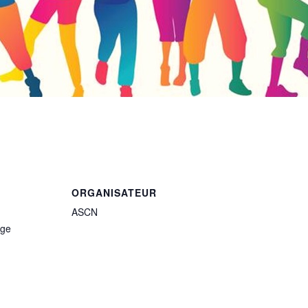
ORGANISATEUR
ASCN
age