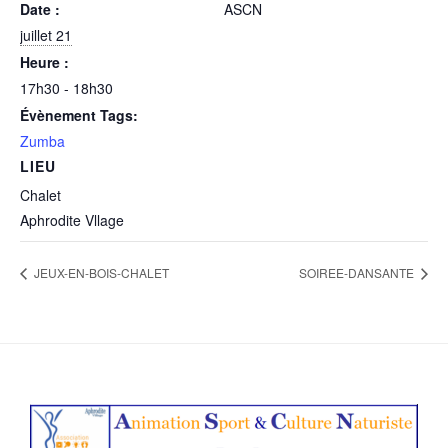
Date :
ASCN
juillet 21
Heure :
17h30 - 18h30
Évènement Tags:
Zumba
LIEU
Chalet
Aphrodite Vllage
JEUX-EN-BOIS-CHALET
SOIREE-DANSANTE