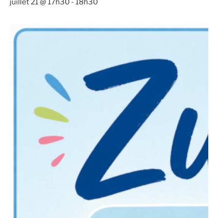
juillet 21 @ 17h30
-
18h30