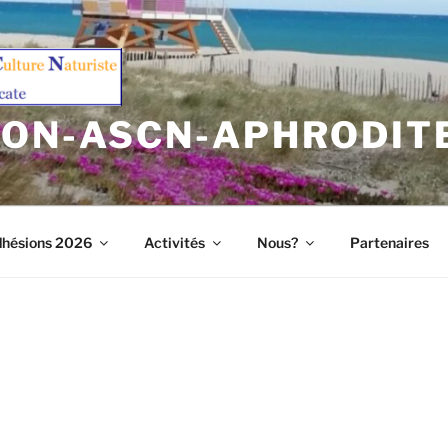
ION-ASCN-APHRODIT
hésions 2026
Activités
Nous?
Partenaires