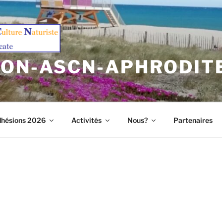
ION-ASCN-APHRODIT
hésions 2026
Activités
Nous?
Partenaires