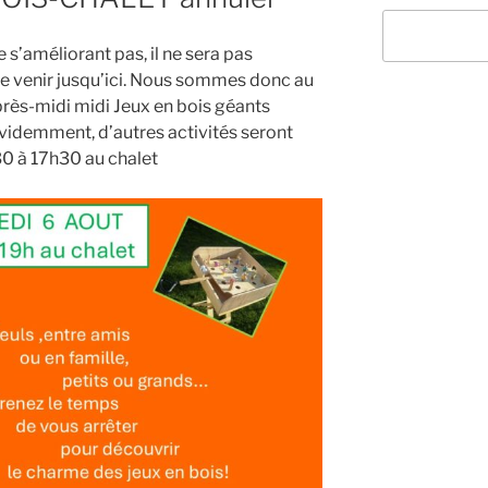
 s’améliorant pas, il ne sera pas
de venir jusqu’ici. Nous sommes donc au
près-midi midi Jeux en bois géants
évidemment, d’autres activités seront
0 à 17h30 au chalet