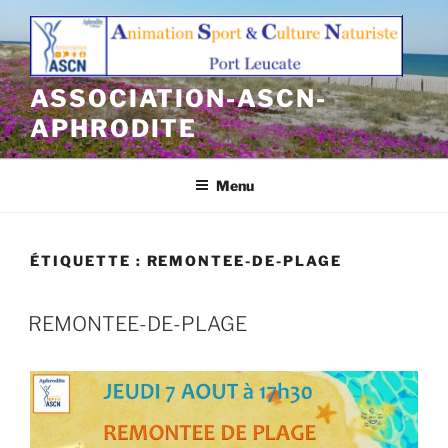
Aller
au
contenu
principal
ASSOCIATION-ASCN-
APHRODITE
Menu
ÉTIQUETTE :
REMONTEE-DE-PLAGE
REMONTEE-DE-PLAGE